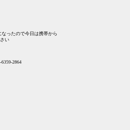
タポ必要になったので今日は携帯から
さい
6-6359-2864