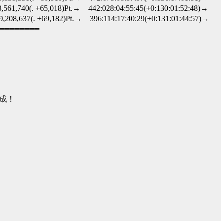
740(. +65,018)Pt.→ 442:028:04:55:45(+0:130:01:52:48)→
637(. +69,182)Pt.→ 396:114:17:40:29(+0:131:01:44:57)→
━━━━━━━━
達成！