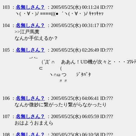
103 ：
名無しさん？
：2005/05/25(水) 00:11:24 ID:???
ヽ( ・∀・)ﾉ ≡≡≡≡(((●゛ヽ(・∀・ )ﾉ ｷｬｯｷｬｯ
104 ：
名無しさん？
：2005/05/25(水) 00:31:17 ID:???
>>江戸馬糞
なんか手伝えるか？
105 ：
名無しさん？
：2005/05/25(水) 02:26:49 ID:???
_, ,_
（`Д´ ∩ ああん！UD機が次々と・・・ｺﾜﾚﾃｲｸ･
⊂ （
ヽ∩ω つ ｼﾞﾀﾊﾞﾀ
〃〃
106 ：
名無しさん？
：2005/05/25(水) 04:06:41 ID:???
なんか微妙に繋がったり繋がらなかったり
107 ：
名無しさん？
：2005/05/25(水) 06:05:59 ID:???
おはようおまえら
108 ：
名無しさん？
：2005/05/25(水) 06:10:58 ID:???