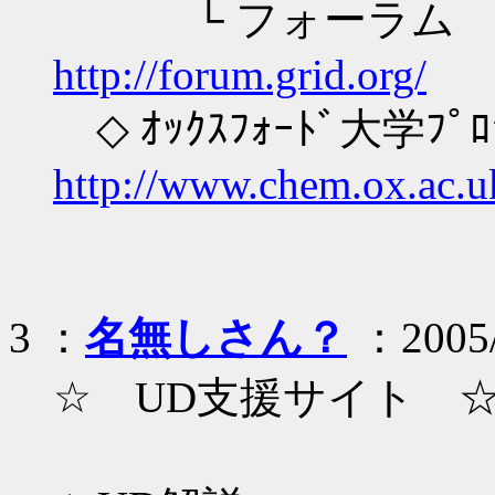
└ フ
http://forum.grid.org/
◇ ｵｯｸｽﾌｫｰﾄﾞ大学ﾌﾟﾛ
http://www.chem.ox.ac.u
3 ：
名無しさん？
：2005/0
☆ UD支援サイト 