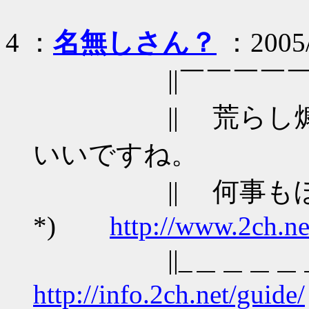
4 ：
名無しさん？
：2005/0
||￣￣￣￣￣￣￣
|| 荒らし煽り
いいですね。
|| 何事もほど
*)
http://www.2ch.ne
||_＿＿＿＿＿
http://info.2ch.net/guide/