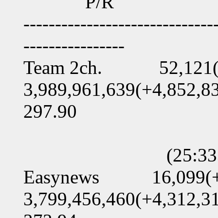
P/R
------------------------------
----------------
Team 2ch. 52,121(+. 
3,989,961,639(+4,852,8
297.90
(25:333:07:
Easynews 16,099(+ 8
3,799,456,460(+4,312,3