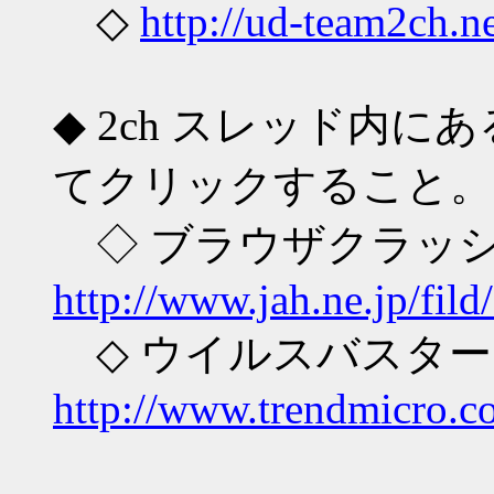
◇
http://ud-team2ch
◆ 2ch スレッド内
てクリックすること。
◇ ブラウザクラ
http://www.jah.ne.jp/fil
◇ ウイルスバスタ
http://www.trendmicro.co