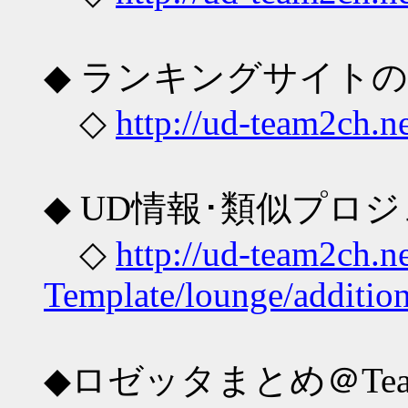
◆ ランキングサイトのL
◇
http://ud-team2ch.n
◆ UD情報･類似プロ
◇
http://ud-team2ch.n
Template/lounge/addition
◆ロゼッタまとめ＠Team 