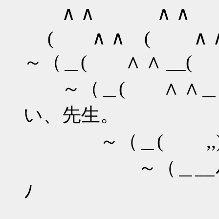
∧ ∧ ∧ ∧ 
( ∧ ∧ ( ∧
～（＿( ∧ ∧ __(
～（＿( ∧ ∧＿(
い、先生。
～（＿( ,,)～（
～（＿__ﾉ ～
ﾉ