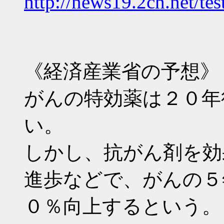
http://news19.2ch.net/te
《経済産業省の予想》
がんの特効薬は２０年
い。
しかし、抗がん剤を効
進歩などで、がんの５
０％向上するという。