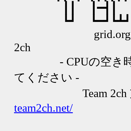
┃┃ ┃━┫┃ ┃┃┃┃
┗┛ ┗━┛┗┻┛┗┻┻
grid.org Cancer 
2ch
- CPUの空き時
てください -
Team 2ch
team2ch.net/