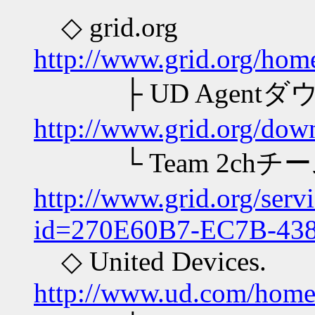
◇ gri
http://www.grid.org/hom
├ UD Agen
http://www.grid.org/dow
└ Team 2ch
http://www.grid.org/serv
id=270E60B7-EC7B-43
◇ United 
http://www.ud.com/home